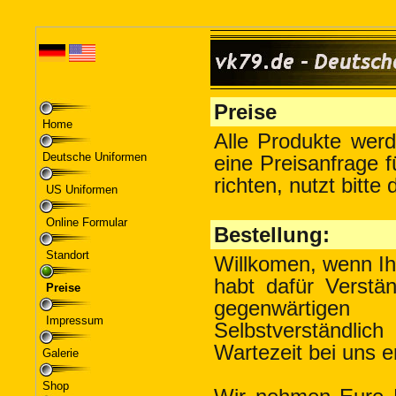
Home
Deutsche Uniformen
US Uniformen
Online Formular
Standort
Preise
Impressum
Galerie
Shop